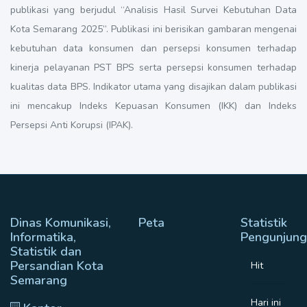
publikasi yang berjudul “Analisis Hasil Survei Kebutuhan Data
Kota Semarang 2025”. Publikasi ini berisikan gambaran mengenai
kebutuhan data konsumen dan persepsi konsumen terhadap
kinerja pelayanan PST BPS serta persepsi konsumen terhadap
kualitas data BPS. Indikator utama yang disajikan dalam publikasi
ini mencakup Indeks Kepuasan Konsumen (IKK) dan Indeks
Persepsi Anti Korupsi (IPAK).
Dinas Komunikasi,
Peta
Statistik
Informatika,
Pengunjung
Statistik dan
Persandian Kota
Hit
Semarang
Hari ini