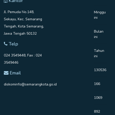
Kantor
Jl. Pemuda No.148,
Minggu
ini
Sekayu, Kec. Semarang
Tengah, Kota Semarang,
Bulan
Jawa Tengah 50132
ini
Telp
Tahun
024 3549448, Fax : 024
ini
3549446
130536
Email
166
diskominfo@semarangkota.go.id
1069
892