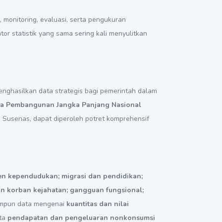
 monitoring, evaluasi, serta pengukuran
r statistik yang sama sering kali menyulitkan
nghasilkan data strategis bagi pemerintah dalam
a Pembangunan Jangka Panjang Nasional
ui Susenas, dapat diperoleh potret komprehensif
n kependudukan; migrasi dan pendidikan;
an korban kejahatan; gangguan fungsional;
himpun data mengenai
kuantitas dan nilai
rta
pendapatan dan pengeluaran nonkonsumsi