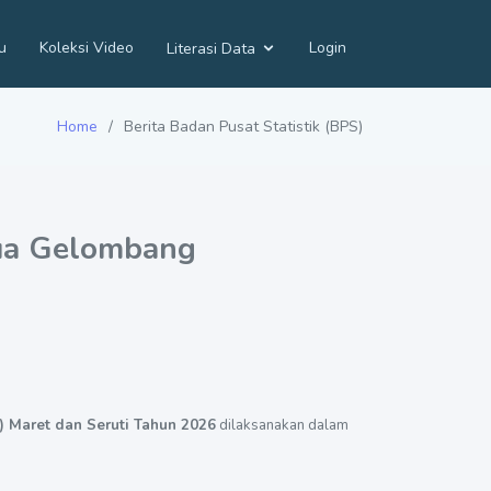
u
Koleksi Video
Login
Literasi Data
Home
Berita Badan Pusat Statistik (BPS)
Dua Gelombang
) Maret dan Seruti Tahun 2026
dilaksanakan dalam