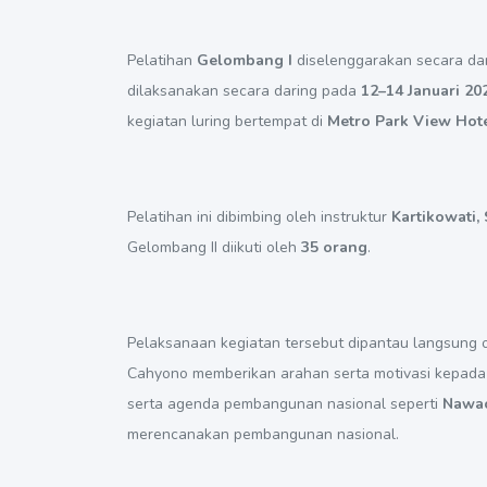
Pelatihan
Gelombang I
diselenggarakan secara da
dilaksanakan secara daring pada
12–14 Januari 20
kegiatan luring bertempat di
Metro Park View Hot
Pelatihan ini dibimbing oleh instruktur
Kartikowati, S
Gelombang II diikuti oleh
35 orang
.
Pelaksanaan kegiatan tersebut dipantau langsung o
Cahyono memberikan arahan serta motivasi kepada
serta agenda pembangunan nasional seperti
Nawac
merencanakan pembangunan nasional.