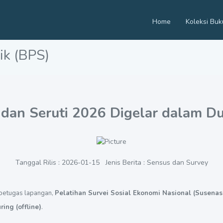
Home
Koleksi Buk
ik (BPS)
 dan Seruti 2026 Digelar dalam 
Tanggal Rilis : 2026-01-15 Jenis Berita : Sensus dan Survey
petugas lapangan,
Pelatihan Survei Sosial Ekonomi Nasional (Susenas
uring (offline)
.