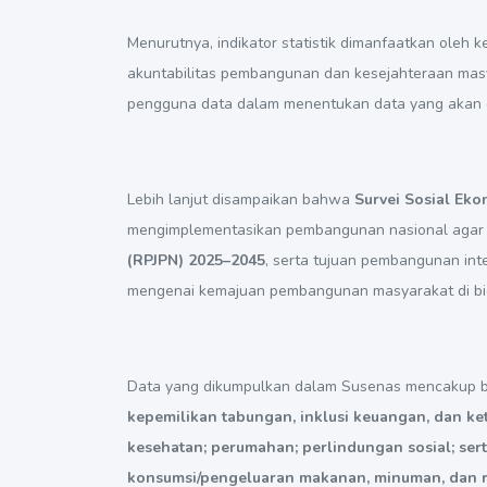
Menurutnya, indikator statistik dimanfaatkan oleh
akuntabilitas pembangunan dan kesejahteraan masya
pengguna data dalam menentukan data yang akan 
Lebih lanjut disampaikan bahwa
Survei Sosial Eko
mengimplementasikan pembangunan nasional agar
(RPJPN) 2025–2045
, serta tujuan pembangunan int
mengenai kemajuan pembangunan masyarakat di bid
Data yang dikumpulkan dalam Susenas mencakup be
kepemilikan tabungan, inklusi keuangan, dan ke
kesehatan; perumahan; perlindungan sosial; ser
konsumsi/pengeluaran makanan, minuman, dan 