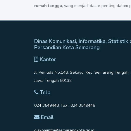
rumah tangga
, yang menjadi dasar penting dalam
Dinas Komunikasi, Informatika, Statistik
Persandian Kota Semarang
Kantor
Jl. Pemuda No.148, Sekayu, Kec. Semarang Tengah,
Jawa Tengah 50132
Telp
024 3549448, Fax : 024 3549446
Email
diskominfo@semarangkota.go.id