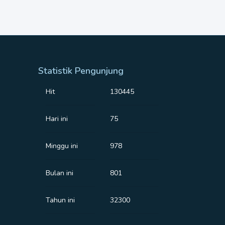
Statistik Pengunjung
Hit
130445
Hari ini
75
Minggu ini
978
Bulan ini
801
Tahun ini
32300