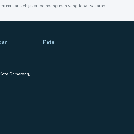
 perumusan kebijakan pembangunan yang tepat sasaran.
 dan
Peta
 Kota Semarang,