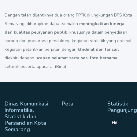
Dengan telah dilantiknya dua orang PPPK di lingkungan BPS Kota
Semarang, diharapkan dapat semakin
meningkatkan kinerja
dan kualitas pelayanan publik
, khususnya dalam penyediaan
sarana dan prasarana pendukung kegiatan statistik yang optimal.
Kegiatan pelantikan berjalan dengan
khidmat dan lancar
,
diakhiri dengan
ucapan selamat serta sesi foto bersama
seluruh peserta upacara. (Rina)
Dinas Komunikasi,
Peta
Statistik
Informatika,
Pengunjung
Statistik dan
Persandian Kota
Hit
Semarang