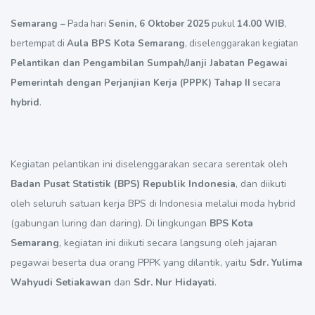
Semarang –
Pada hari
Senin, 6 Oktober 2025
pukul
14.00 WIB
,
bertempat di
Aula BPS Kota Semarang
, diselenggarakan kegiatan
Pelantikan dan Pengambilan Sumpah/Janji Jabatan Pegawai
Pemerintah dengan Perjanjian Kerja (PPPK) Tahap II
secara
hybrid
.
Kegiatan pelantikan ini diselenggarakan secara serentak oleh
Badan Pusat Statistik (BPS) Republik Indonesia
, dan diikuti
oleh seluruh satuan kerja BPS di Indonesia melalui moda hybrid
(gabungan luring dan daring). Di lingkungan
BPS Kota
Semarang
, kegiatan ini diikuti secara langsung oleh jajaran
pegawai beserta dua orang PPPK yang dilantik, yaitu
Sdr. Yulima
Wahyudi Setiakawan
dan
Sdr. Nur Hidayati
.