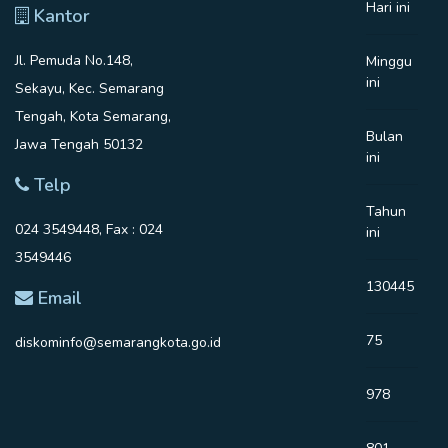
Hari ini
Kantor
Jl. Pemuda No.148,
Minggu
ini
Sekayu, Kec. Semarang
Tengah, Kota Semarang,
Bulan
Jawa Tengah 50132
ini
Telp
Tahun
024 3549448, Fax : 024
ini
3549446
130445
Email
75
diskominfo@semarangkota.go.id
978