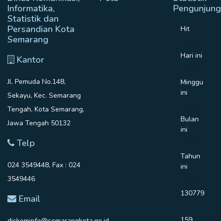
Informatika,
Pengunjung
Statistik dan
Persandian Kota
Hit
Semarang
Hari ini
Kantor
Jl. Pemuda No.148,
Minggu
ini
Sekayu, Kec. Semarang
Tengah, Kota Semarang,
Bulan
Jawa Tengah 50132
ini
Telp
Tahun
024 3549448, Fax : 024
ini
3549446
130779
Email
159
diskominfo@semarangkota.go.id