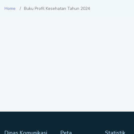
Home
Buku Profil Kesehatan Tahun 2024
Dinas Komunikasi,
Peta
Statistik